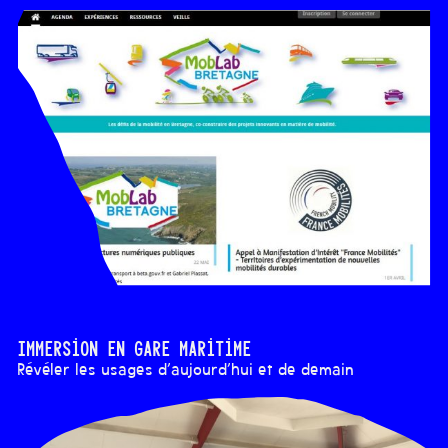
Immersion en gare maritime
Révéler les usages d’aujourd’hui et de demain