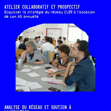
Atelier collaboratif et prospectif
Esquisser la stratégie du réseau CLER à l'occasion
de son AG annuelle
Analyse du réseau et soutien à