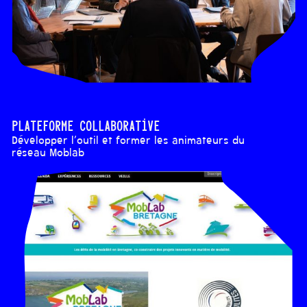
Plateforme collaborative
Développer l’outil et former les animateurs du
réseau Moblab