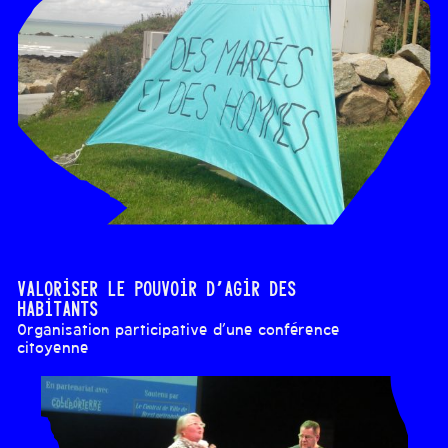
Valoriser le pouvoir d’agir des
habitants
Organisation participative d’une conférence
citoyenne