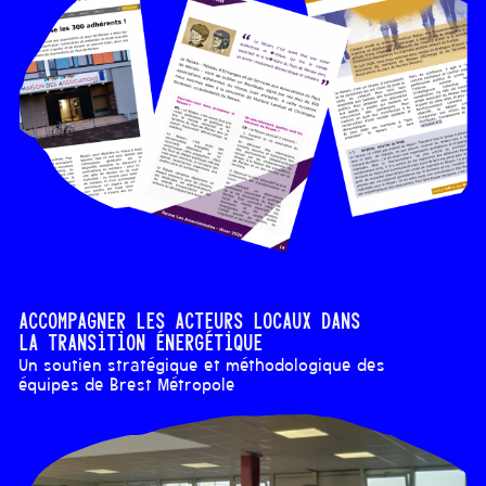
Accompagner les acteurs locaux dans
la transition énergétique
Un soutien stratégique et méthodologique des
équipes de Brest Métropole