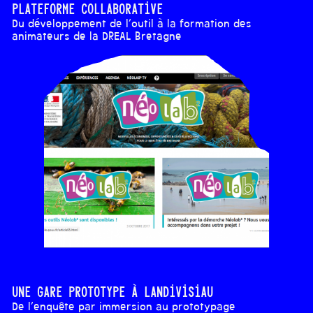
Plateforme collaborative
Du développement de l’outil à la formation des
animateurs de la DREAL Bretagne
Une gare prototype à Landivisiau
De l’enquête par immersion au prototypage