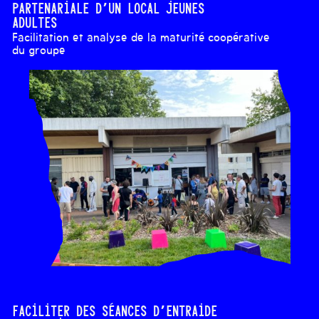
partenariale d’un local jeunes
adultes
Facilitation et analyse de la maturité coopérative
du groupe
Faciliter des séances d’entraide