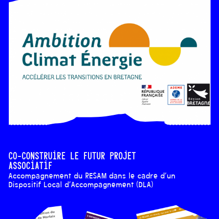
Co-construire le futur projet
associatif
Accompagnement du RESAM dans le cadre d'un
Dispositif Local d'Accompagnement (DLA)