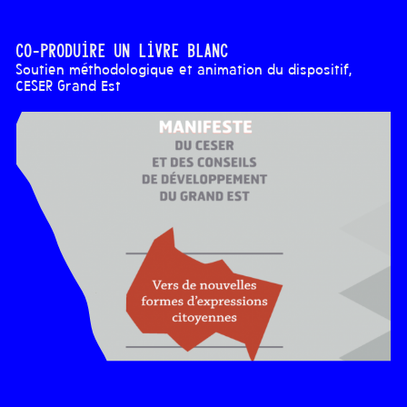
Co-produire un livre blanc
Soutien méthodologique et animation du dispositif,
CESER Grand Est