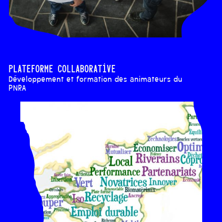
Plateforme collaborative
Développement et formation des animateurs du
PNRA