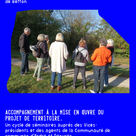
de Betton
Accompagnement à la mise en œuvre du
projet de territoire.
Un cycle de séminaires auprès des Vices-
présidents et des agents de la Communauté de